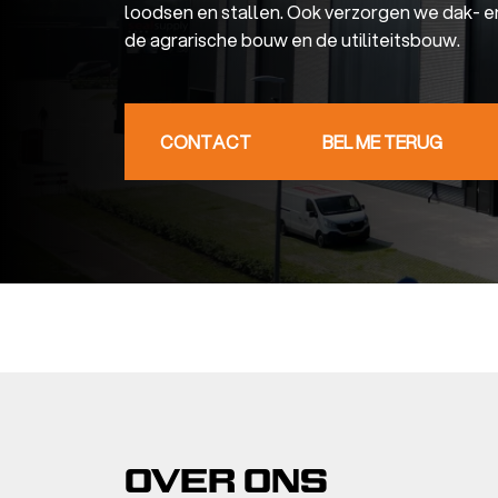
loodsen en stallen. Ook verzorgen we dak- e
de agrarische bouw en de utiliteitsbouw.
CONTACT
BEL ME TERUG
OVER ONS