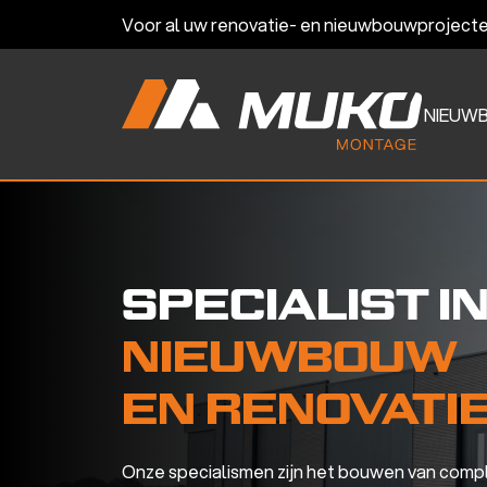
Voor al uw renovatie- en nieuwbouwprojecte
NIEUW
SPECIALIST I
NIEUWBOUW
EN RENOVATI
Onze specialismen zijn het bouwen van compl