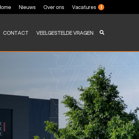
Home
Nieuws
Over ons
Vacatures
!
CONTACT
VEELGESTELDE VRAGEN