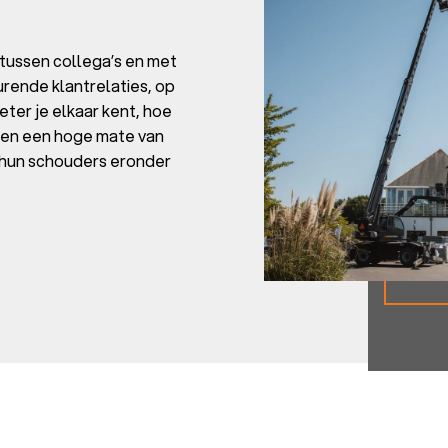
 tussen collega’s en met
rende klantrelaties, op
ter je elkaar kent, hoe
bben een hoge mate van
 hun schouders eronder