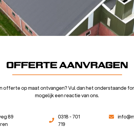
OFFERTE AANVRAGEN
een offerte op maat ontvangen? Vul dan het onderstaande form
mogelijk een reactie van ons.
weg 89
0318 - 701
info@m
eren
719