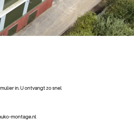
ulier in. U ontvangt zo snel
uko-montage.nl