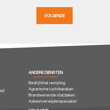
VOLGENDE
ANDERE DIENSTEN
Bedrijfshal restyling
eproject.
Agrarische luchtkanalen
eid
Brandwerende staldaken
Asbestverwijderspecialist