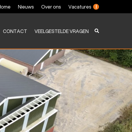
Home
Nieuws
Over ons
Vacatures
!
CONTACT
VEELGESTELDE VRAGEN