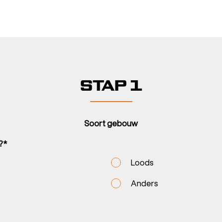
STAP 1
Soort gebouw
?*
Loods
Anders